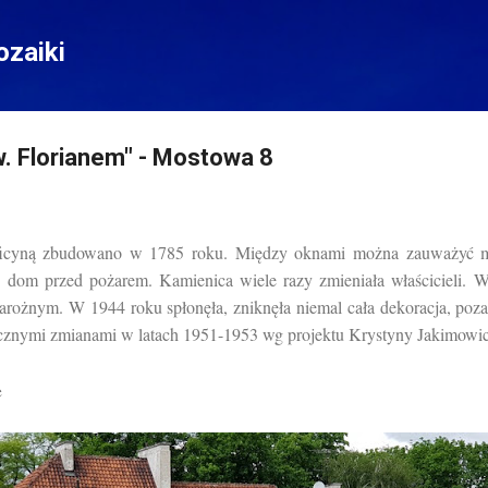
Przejdź do głównej zawartości
zaiki
. Florianem" - Mostowa 8
ficyną zbudowano w 1785 roku. Między oknami można zauważyć m
ić dom przed pożarem. Kamienica wiele razy zmieniała właścicieli.
narożnym. W 1944 roku spłonęła, zniknęła niemal cała dekoracja, po
cznymi zmianami w latach 1951-1953 wg projektu Krystyny Jakimowic
e