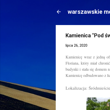
warszawskie mo
Kamienica "Pod św
lipca 26, 2020
Kamienicę wraz z jedną o
Floriana, który miał chron
budynki i stała się domem 
Kamienicę odbudowano z li
Lokalizacja: Śródmieści