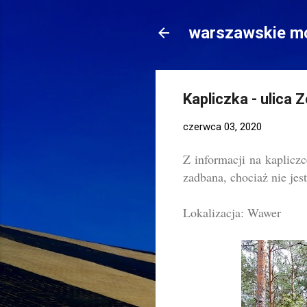
warszawskie mo
Kapliczka - ulica 
czerwca 03, 2020
Z informacji na kaplicz
zadbana, chociaż nie jest
Lokalizacja: Wawer