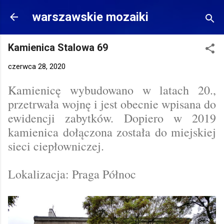
Przejdź do głównej zawartości
warszawskie mozaiki
Kamienica Stalowa 69
czerwca 28, 2020
Kamienicę wybudowano w latach 20.,
przetrwała wojnę i jest obecnie wpisana do
ewidencji zabytków. Dopiero w 2019
kamienica dołączona została do miejskiej
sieci ciepłowniczej.
Lokalizacja: Praga Północ