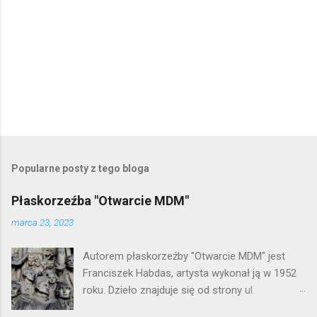
Popularne posty z tego bloga
Płaskorzeźba "Otwarcie MDM"
marca 23, 2023
Autorem płaskorzeźby "Otwarcie MDM" jest
Franciszek Habdas, artysta wykonał ją w 1952
roku. Dzieło znajduje się od strony ul.
Waryńskiego i upamiętnia otwarcie