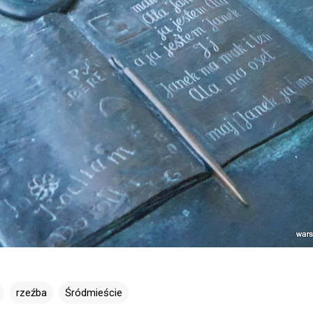
rzeźba
Śródmieście