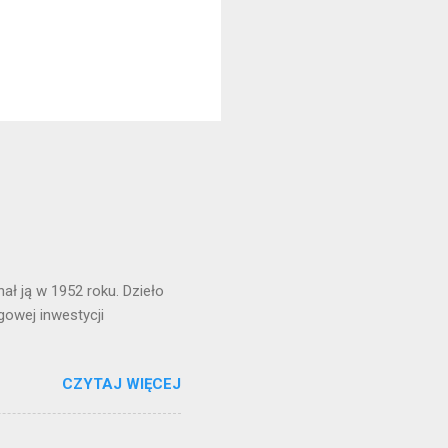
ł ją w 1952 roku. Dzieło
gowej inwestycji
CZYTAJ WIĘCEJ