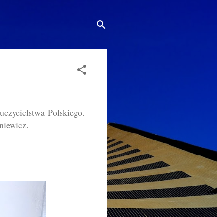
uczycielstwa Polskiego.
niewicz.