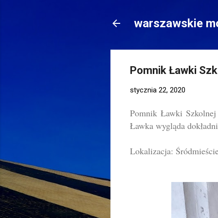
warszawskie mo
Pomnik Ławki Szk
stycznia 22, 2020
Pomnik Ławki Szkolnej 
Ławka wygląda dokładnie
Lokalizacja: Śródmieści