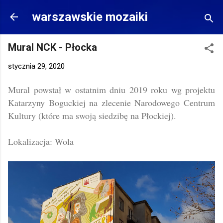
Przejdź do głównej zawartości
warszawskie mozaiki
Mural NCK - Płocka
stycznia 29, 2020
Mural powstał w ostatnim dniu 2019 roku wg projektu
Katarzyny Boguckiej na zlecenie Narodowego Centrum
Kultury (które ma swoją siedzibę na Płockiej).
Lokalizacja: Wola