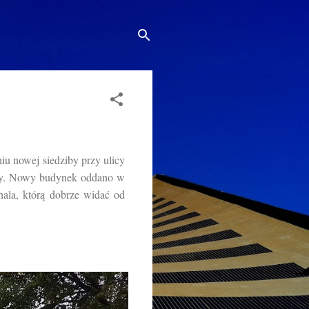
iu nowej siedziby przy ulicy
jny. Nowy budynek oddano w
ala, którą dobrze widać od