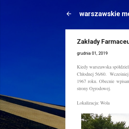
warszawskie mo
Zakłady Farmaceu
grudnia 01, 2019
Kiedy warszawska spółdzieln
Chłodnej 56/60. Wcześniej
1967 roku. Obecnie wpisan
strony Ogrodowej.
Lokalizacja: Wola