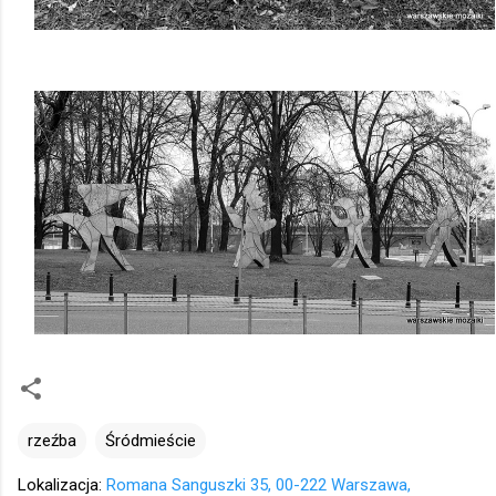
rzeźba
Śródmieście
Lokalizacja:
Romana Sanguszki 35, 00-222 Warszawa,