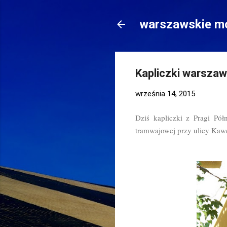
warszawskie mo
Kapliczki warszaw
września 14, 2015
Dziś kapliczki z Pragi Pół
tramwajowej przy ulicy Kaw