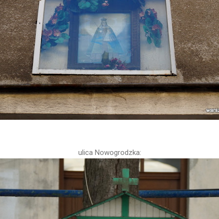
ulica Nowogrodzka: