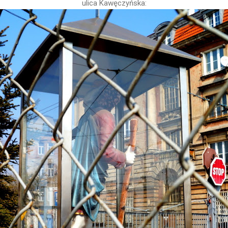
ulica Kawęczyńska: