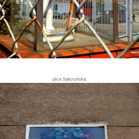
ulica Sękocińska: