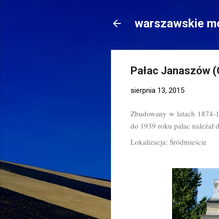
warszawskie mo
Pałac Janaszów (C
sierpnia 13, 2015
Zbudowany w latach 1874-18
do 1939 roku pałac należał 
Lokalizacja: Śródmieście