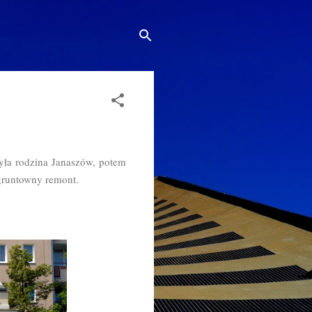
yła rodzina Janaszów, potem
 gruntowny remont.