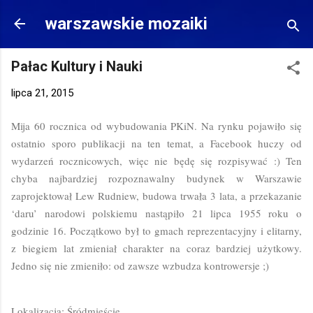
Przejdź do głównej zawartości
warszawskie mozaiki
Pałac Kultury i Nauki
lipca 21, 2015
Mija 60 rocznica od wybudowania PKiN. Na rynku pojawiło się
ostatnio sporo publikacji na ten temat, a Facebook huczy od
wydarzeń rocznicowych, więc nie będę się rozpisywać :) Ten
chyba najbardziej rozpoznawalny budynek w Warszawie
zaprojektował Lew Rudniew, budowa trwała 3 lata, a przekazanie
‘daru’ narodowi polskiemu nastąpiło 21 lipca 1955 roku o
godzinie 16. Początkowo był to gmach reprezentacyjny i elitarny,
z biegiem lat zmieniał charakter na coraz bardziej użytkowy.
Jedno się nie zmieniło: od zawsze wzbudza kontrowersje ;)
Lokalizacja: Śródmieście