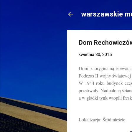
warszawskie mo
Dom Rechowiczów
kwietnia 30, 2015
Dom z oryginalną elewacja
Podczas II wojny światowej
W 1944 roku budynek częścio
przetrwały. Nadpaloną ścia
a w gładki tynk wtopili fre
Lokalizacja: Śródmieście