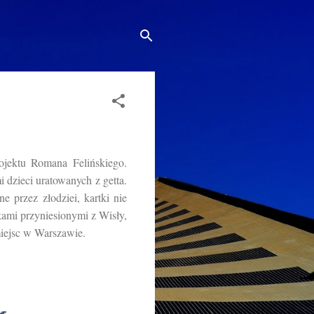
ojektu Romana Felińskiego.
dzieci uratowanych z getta.
e przez złodziei, kartki nie
ami przyniesionymi z Wisły,
miejsc w Warszawie.