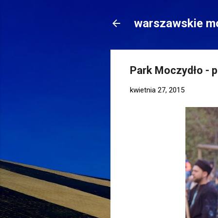
warszawskie mo
Park Moczydło - p
kwietnia 27, 2015