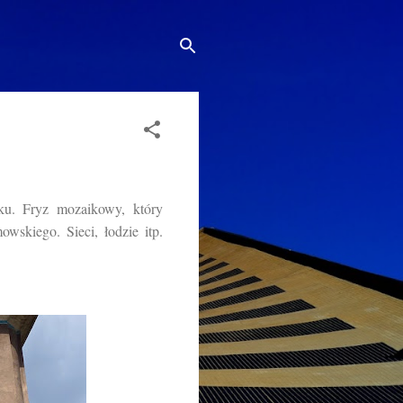
u. Fryz mozaikowy, który
wskiego. Sieci, łodzie itp.