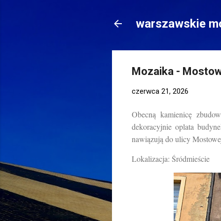
warszawskie mo
Mozaika - Mostow
czerwca 21, 2026
Obecną kamienicę zbudow
dekoracyjnie oplata budyne
nawiązują do ulicy Mostowej
Lokalizacja: Śródmieście