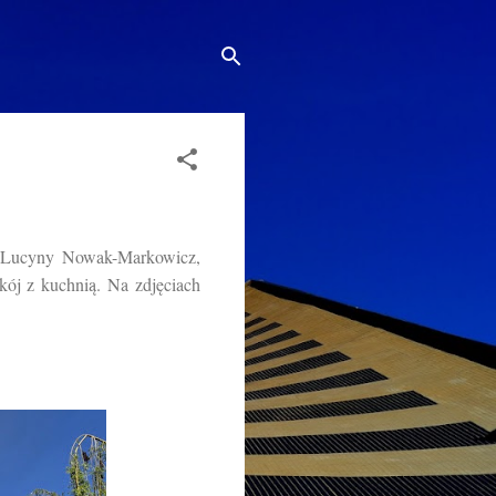
j, Lucyny Nowak-Markowicz,
kój z kuchnią. Na zdjęciach