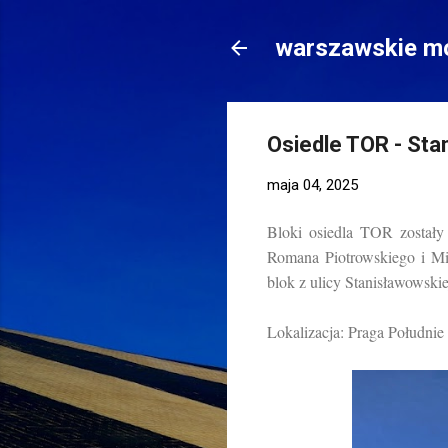
warszawskie mo
Osiedle TOR - St
maja 04, 2025
Bloki osiedla TOR zostały
Romana Piotrowskiego i Mir
blok z ulicy Stanisławowski
Lokalizacja: Praga Południe