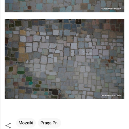
Mozaiki
Praga Pn.