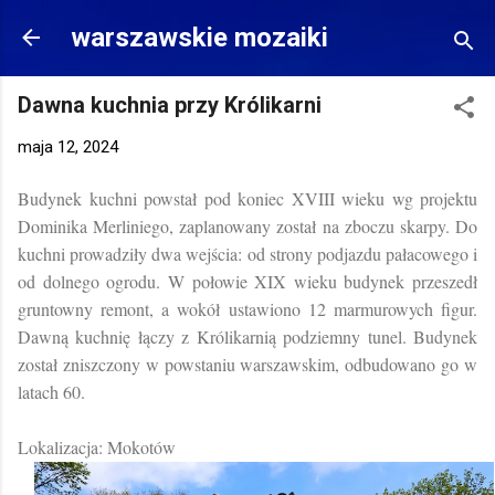
Przejdź do głównej zawartości
warszawskie mozaiki
Dawna kuchnia przy Królikarni
maja 12, 2024
Budynek kuchni powstał pod koniec XVIII wieku wg projektu
Dominika Merliniego, zaplanowany został na zboczu skarpy. Do
kuchni prowadziły dwa wejścia: od strony podjazdu pałacowego i
od dolnego ogrodu. W połowie XIX wieku budynek przeszedł
gruntowny remont, a wokół ustawiono 12 marmurowych figur.
Dawną kuchnię łączy z Królikarnią podziemny tunel. Budynek
został zniszczony w powstaniu warszawskim, odbudowano go w
latach 60.
Lokalizacja: Mokotów