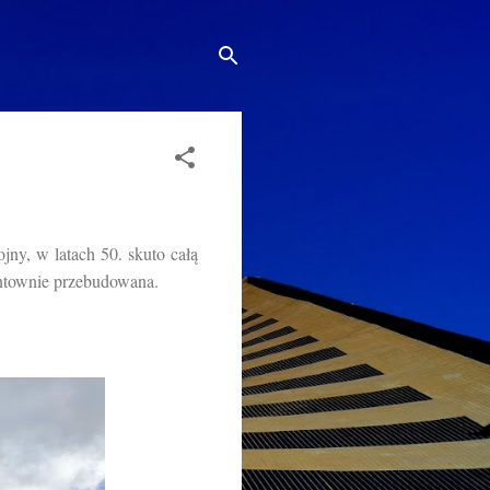
y, w latach 50. skuto całą
runtownie przebudowana.