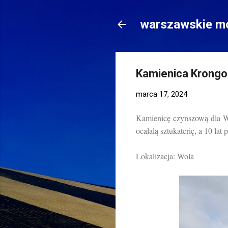
warszawskie mo
Kamienica Krongol
marca 17, 2024
Kamienicę czynszową dla W
ocalałą sztukaterię, a 10 l
Lokalizacja: Wola