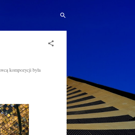
wcą kompozycji była