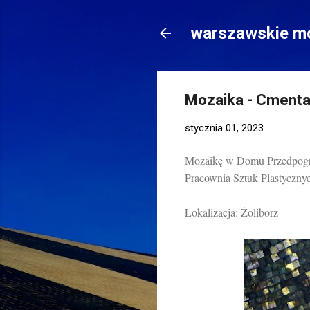
warszawskie mo
Mozaika - Cment
stycznia 01, 2023
Mozaikę w Domu Przedpogr
Pracownia Sztuk Plastyczny
Lokalizacja: Żoliborz