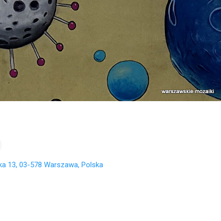
ka 13, 03-578 Warszawa, Polska