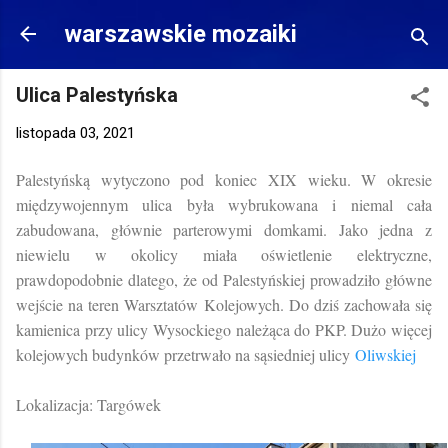
Przejdź do głównej zawartości
warszawskie mozaiki
Ulica Palestyńska
listopada 03, 2021
Palestyńską wytyczono pod koniec XIX wieku. W okresie
międzywojennym ulica była wybrukowana i niemal cała
zabudowana, głównie parterowymi domkami. Jako jedna z
niewielu w okolicy miała oświetlenie elektryczne,
prawdopodobnie dlatego, że od Palestyńskiej prowadziło główne
wejście na teren Warsztatów Kolejowych. Do dziś zachowała się
kamienica przy ulicy Wysockiego należąca do PKP. Dużo więcej
kolejowych budynków przetrwało na sąsiedniej ulicy
Oliwskiej
Lokalizacja: Targówek