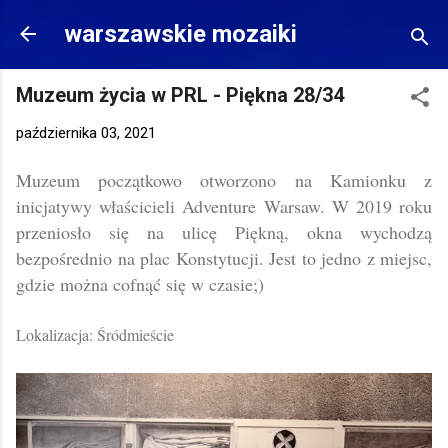
Przejdź do głównej zawartości
warszawskie mozaiki
Muzeum życia w PRL - Piękna 28/34
października 03, 2021
Muzeum początkowo otworzono na Kamionku z
inicjatywy właścicieli Adventure Warsaw. W 2019 roku
przeniosło się na ulicę Piękną, okna wychodzą
bezpośrednio na plac Konstytucji. Jest to jedno z miejsc,
gdzie można cofnąć się w czasie;)
Lokalizacja: Śródmieście