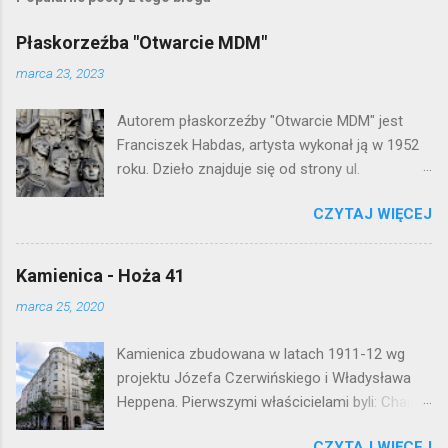
Płaskorzeźba "Otwarcie MDM"
marca 23, 2023
Autorem płaskorzeźby "Otwarcie MDM" jest
Franciszek Habdas, artysta wykonał ją w 1952
roku. Dzieło znajduje się od strony ul.
Waryńskiego i upamiętnia otwarcie
CZYTAJ WIĘCEJ
warszawskiej flagowej inwestycji
mieszkaniowej lat 50. Lokalizacja: Śródmieście
Kamienica - Hoża 41
marca 25, 2020
Kamienica zbudowana w latach 1911-12 wg
projektu Józefa Czerwińskiego i Władysława
Heppena. Pierwszymi właścicielami byli: Chaim
Braun i Janina Macierakowska. Od 1925 roku
CZYTAJ WIĘCEJ