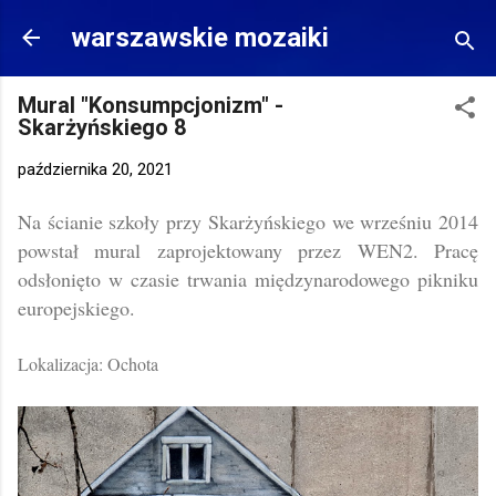
Przejdź do głównej zawartości
warszawskie mozaiki
Mural "Konsumpcjonizm" -
Skarżyńskiego 8
października 20, 2021
Na ścianie szkoły przy Skarżyńskiego we wrześniu 2014
powstał mural zaprojektowany przez WEN2. Pracę
odsłonięto w czasie trwania międzynarodowego pikniku
europejskiego.
Lokalizacja: Ochota