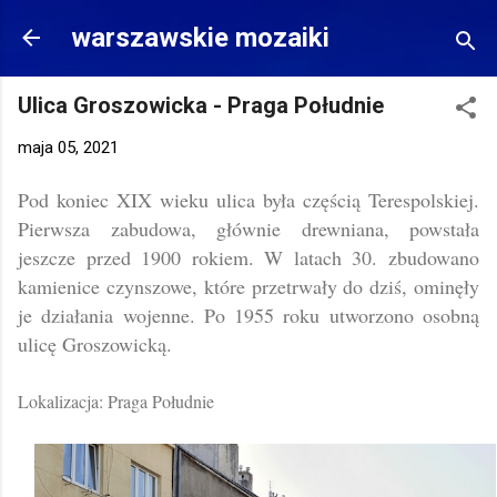
Przejdź do głównej zawartości
warszawskie mozaiki
Ulica Groszowicka - Praga Południe
maja 05, 2021
Pod koniec XIX wieku ulica była częścią Terespolskiej.
Pierwsza zabudowa, głównie drewniana, powstała
jeszcze przed 1900 rokiem. W latach 30. zbudowano
kamienice czynszowe, które przetrwały do dziś, ominęły
je działania wojenne. Po 1955 roku utworzono osobną
ulicę Groszowicką.
Lokalizacja: Praga Południe