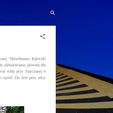
icznej "Hirschmann, Kijewski
ły zabudowania, głównie dla
ał willę przy Siarczanej 6
 ogród. Do dziś przy ulicy