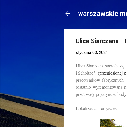
warszawskie mo
Ulica Siarczana -
stycznia 03, 2021
Ulica Siarczana stawała się
i Scholtze",
(przeniesionej 
pracowników fabrycznych. 
(ostatnio wyremontowana n
przetrwały pojedyncze budy
Lokalizacja: Targówek