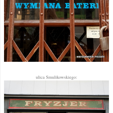
ulica Smulikowskiego: