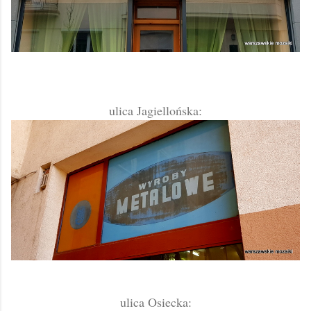
ulica Jagiellońska:
ulica Osiecka: