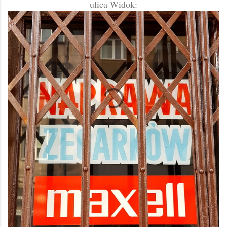
ulica Widok: