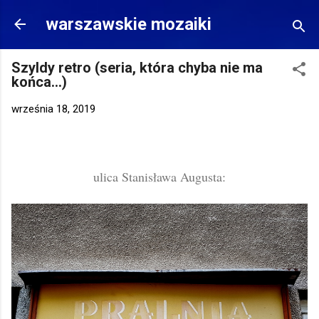
Przejdź do głównej zawartości
warszawskie mozaiki
Szyldy retro (seria, która chyba nie ma
końca...)
września 18, 2019
ulica Stanisława Augusta: