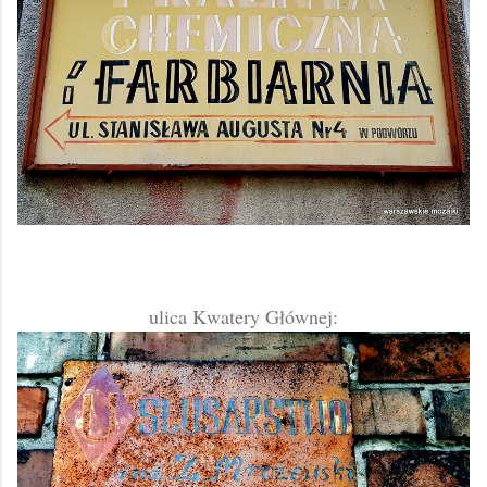
ulica Kwatery Głównej: