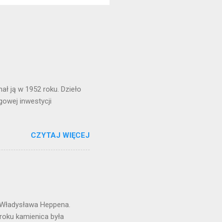
ł ją w 1952 roku. Dzieło
gowej inwestycji
CZYTAJ WIĘCEJ
 Władysława Heppena.
 roku kamienica była