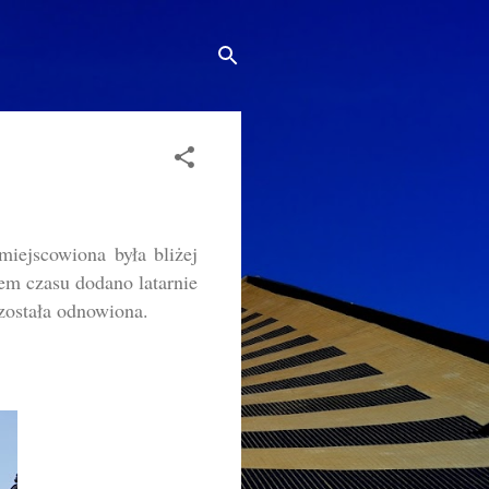
miejscowiona była bliżej
em czasu dodano latarnie
 została odnowiona.