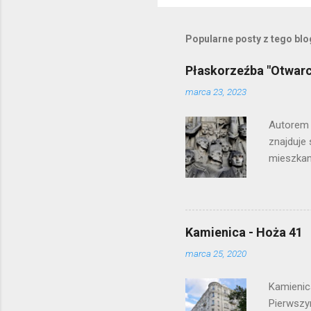
Popularne posty z tego bl
Płaskorzeźba "Otwar
marca 23, 2023
Autorem 
znajduje 
mieszkani
Kamienica - Hoża 41
marca 25, 2020
Kamienic
Pierwszy