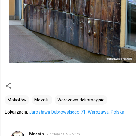
Mokotów
Mozaiki
Warszawa dekoracyjnie
Lokalizacja:
Jarosława Dąbrowskiego 71, Warszawa, Polska
Marcin
13 maja 2016 07:08