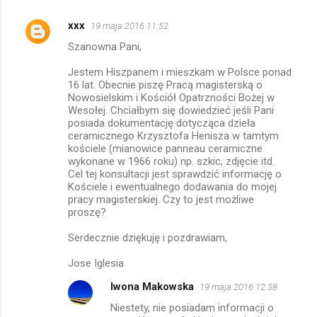
xxx
19 maja 2016 11:52
Szanowna Pani,
Jestem Hiszpanem i mieszkam w Polsce ponad
16 lat. Obecnie piszę Pracą magisterską o
Nowosielskim i Kościół Opatrzności Bożej w
Wesołej. Chciałbym się dowiedzieć jeśli Pani
posiada dokumentację dotycząca dzieła
ceramicznego Krzysztofa Henisza w tamtym
kościele (mianowice panneau ceramiczne
wykonane w 1966 roku) np. szkic, zdjęcie itd.
Cel tej konsultacji jest sprawdzić informację o
Kościele i ewentualnego dodawania do mojej
pracy magisterskiej. Czy to jest możliwe
proszę?
Serdecznie dziękuję i pozdrawiam,
Jose Iglesia
Iwona Makowska
19 maja 2016 12:38
Niestety, nie posiadam informacji o