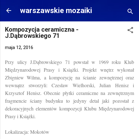
Przejdź do głównej zawartości
warszawskie mozaiki
Kompozycja ceramiczna -
J.Dąbrowskiego 71
maja 12, 2016
Przy ulicy J.Dąbrowskiego 71 powstał w 1969 roku Klub
Międzynarodowej Prasy i Książki. Projekt wnętrz wykonał
Zbigniew Wilma, a kompozycję na ścianie zewnętrznej oraz
wewnątrz stworzyli: Czesław Wielhorski, Julian Henisz i
Krzysztof Henisz. Obecnie płytki ceramiczne na zewnętrznym
fragmencie ściany budynku to jedyny detal jaki pozostał z
dekoracyjnych elementów kompozycji Klubu Międzynarodowej
Prasy i Książki.
Lokalizacja: Mokotów