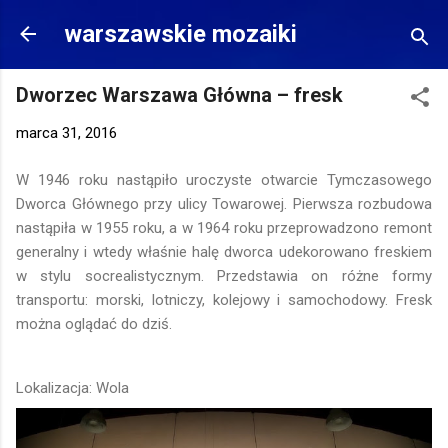
Przejdź do głównej zawartości
warszawskie mozaiki
Dworzec Warszawa Główna – fresk
marca 31, 2016
W 1946 roku nastąpiło uroczyste otwarcie Tymczasowego
Dworca Głównego przy ulicy Towarowej. Pierwsza rozbudowa
nastąpiła w 1955 roku, a w 1964 roku przeprowadzono remont
generalny i wtedy właśnie halę dworca udekorowano freskiem
w stylu socrealistycznym. Przedstawia on różne formy
transportu: morski, lotniczy, kolejowy i samochodowy. Fresk
można oglądać do dziś.
Lokalizacja: Wola