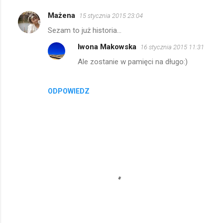
Mażena
15 stycznia 2015 23:04
Sezam to już historia...
Iwona Makowska
16 stycznia 2015 11:31
Ale zostanie w pamięci na długo:)
ODPOWIEDZ