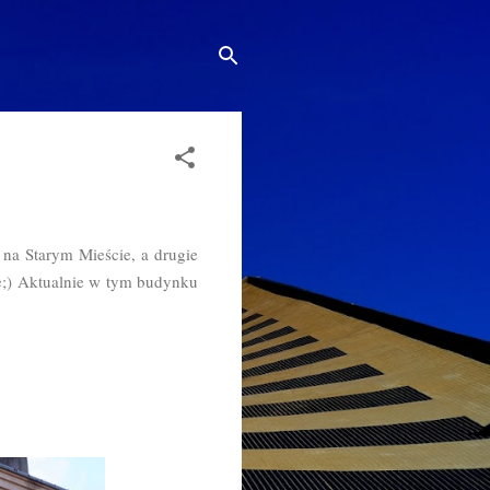
na Starym Mieście, a drugie
ze;) Aktualnie w tym budynku