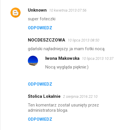
Unknown
10 kwietnia 2013 07:56
super foteczki
ODPOWIEDZ
NOCDESZCZOWA
10 lipca 2013 08:50
gdański najładniejszy. ja mam fotki nocą.
Iwona Makowska
10 lipca 2013 10:37
Nocą wygląda pięknie:)
ODPOWIEDZ
Stolica Lokalnie
2 sierpnia 2016 22:10
Ten komentarz został usunięty przez
administratora bloga.
ODPOWIEDZ