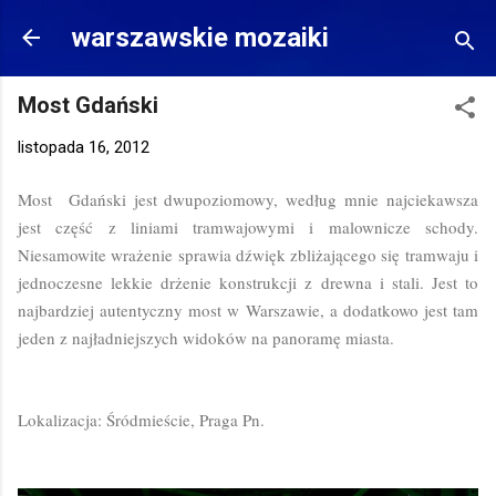
Przejdź do głównej zawartości
warszawskie mozaiki
Most Gdański
listopada 16, 2012
Most Gdański jest dwupoziomowy, według mnie najciekawsza
jest część z liniami tramwajowymi i malownicze schody.
Niesamowite wrażenie sprawia dźwięk zbliżającego się tramwaju i
jednoczesne lekkie drżenie konstrukcji z drewna i stali. Jest to
najbardziej autentyczny most w Warszawie, a dodatkowo jest tam
jeden z najładniejszych widoków na panoramę miasta.
Lokalizacja: Śródmieście, Praga Pn.