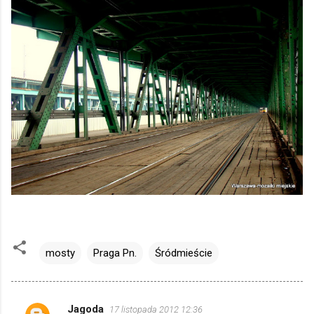
mosty
Praga Pn.
Śródmieście
Jagoda
17 listopada 2012 12:36