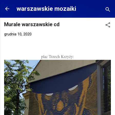
Przejdź do głównej zawartości
warszawskie mozaiki
Murale warszawskie cd
grudnia 10, 2020
plac Trzech Krzyży: