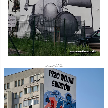
rondo ONZ: