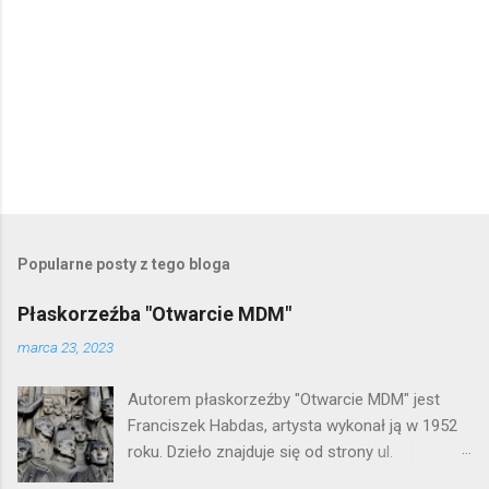
Popularne posty z tego bloga
Płaskorzeźba "Otwarcie MDM"
marca 23, 2023
Autorem płaskorzeźby "Otwarcie MDM" jest
Franciszek Habdas, artysta wykonał ją w 1952
roku. Dzieło znajduje się od strony ul.
Waryńskiego i upamiętnia otwarcie