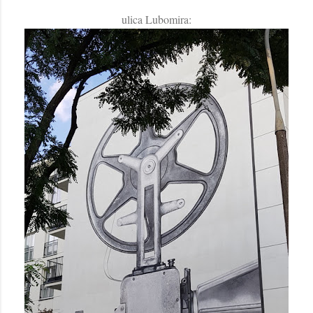
ulica Lubomira: