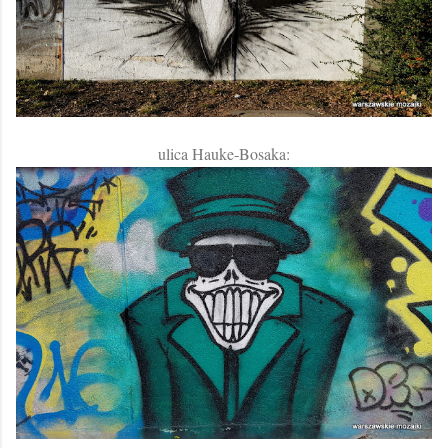
ulica Hauke-Bosaka: