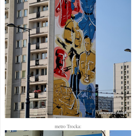
metro Trocka: