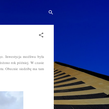
o. Inwestycja możliwa była
ołożono rok później. W czasie
htu. Obecnie siedzibę ma tam