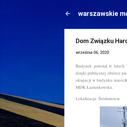
warszawskie mo
Dom Związku Harc
września 06, 2020
Budynek powstał w latach 
dzięki publicznej zbiórce pi
okupacji w budynku mieściło
MDK Łazienkowska.
Lokalizacja: Śródmieście