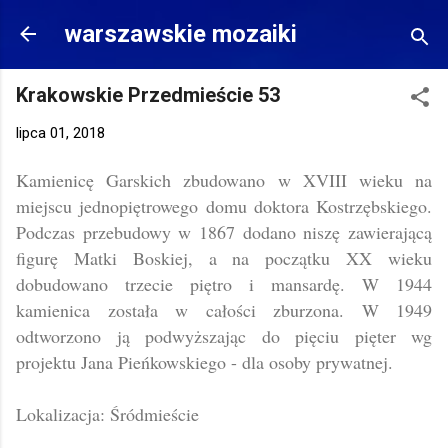
Przejdź do głównej zawartości
warszawskie mozaiki
Krakowskie Przedmieście 53
lipca 01, 2018
Kamienicę Garskich zbudowano w XVIII wieku na
miejscu jednopiętrowego domu doktora Kostrzębskiego.
Podczas przebudowy w 1867 dodano niszę zawierającą
figurę Matki Boskiej, a na początku XX wieku
dobudowano trzecie piętro i mansardę. W 1944
kamienica została w całości zburzona. W 1949
odtworzono ją podwyższając do pięciu pięter wg
projektu Jana Pieńkowskiego - dla osoby prywatnej.
Lokalizacja: Śródmieście