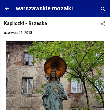
Przejdź do głównej zawartości
warszawskie mozaiki
Kapliczki - Brzeska
czerwca 06, 2018