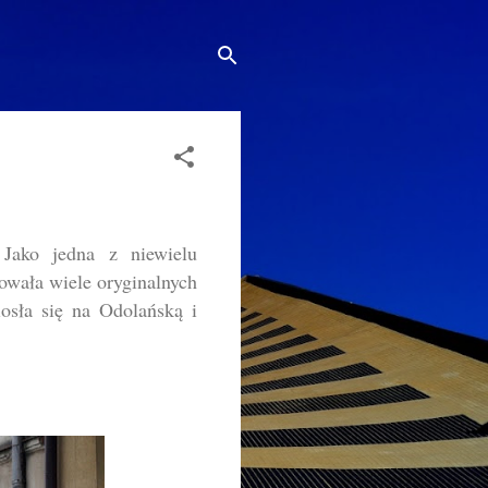
Jako jedna z niewielu
owała wiele oryginalnych
iosła się na Odolańską i