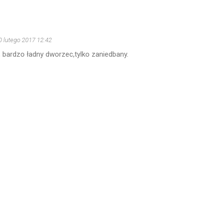
0 lutego 2017 12:42
, bardzo ładny dworzec,tylko zaniedbany.