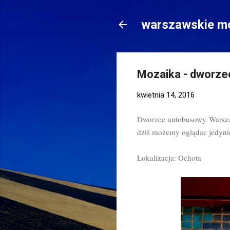
warszawskie mo
Mozaika - dworze
kwietnia 14, 2016
Dworzec autobusowy Warsza
dziś możemy oglądac jedynie
Lokalizacja: Ochota