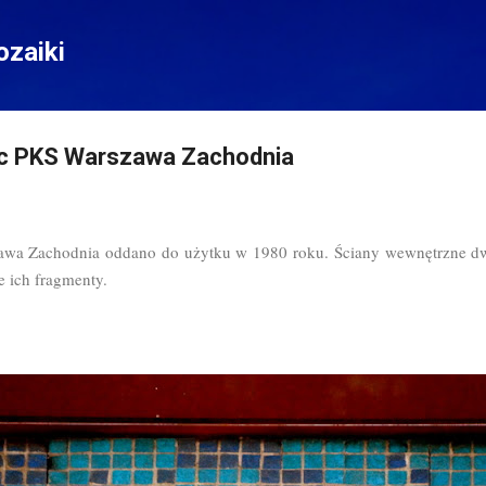
Przejdź do głównej zawartości
zaiki
c PKS Warszawa Zachodnia
wa Zachodnia oddano do użytku w 1980 roku. Ściany wewnętrzne d
 ich fragmenty.