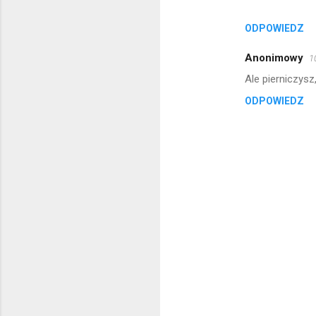
ODPOWIEDZ
Anonimowy
1
Ale pierniczysz
ODPOWIEDZ