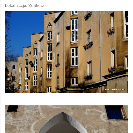
Lokalizacja: Żoliborz