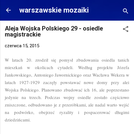
Przejdź do głównej zawartości
warszawskie mozaiki
Aleja Wojska Polskiego 29 - osiedle
magistrackie
czerwca 15, 2015
W latach 20. zrodził się pomysł zbudowania osiedla tanich
mieszkań w okolicach cytadeli. Według projektu Józefa
Jankowskiego, Antoniego Jawornickiego oraz Wacława Wekera w
latach 1927-1929 zaczęły powstawać nowe domy przy alei
Wojska Polskiego. Planowano zbudować ich 16, ale poprzestano
jedynie na trzech. Podczas wojny osiedle zostało częściowo
zniszczone, odbudowano je z przeróbkami, ale nadal warto wejść
na podwórko, obejrzeć ryzality i pospacerować długimi
dziedzińcami.