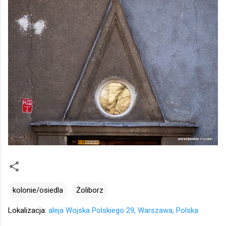
kolonie/osiedla
Żoliborz
Lokalizacja:
aleja Wojska Polskiego 29, Warszawa, Polska